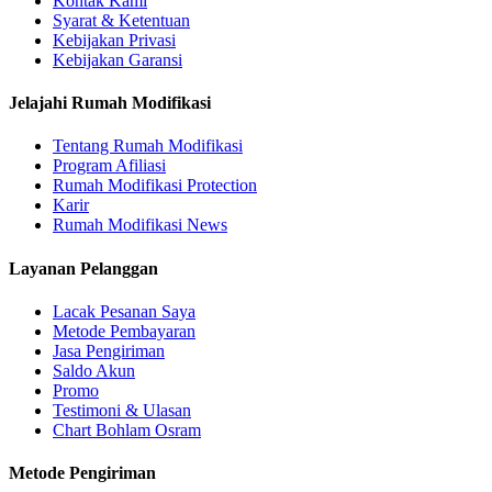
Kontak Kami
Syarat & Ketentuan
Kebijakan Privasi
Kebijakan Garansi
Jelajahi Rumah Modifikasi
Tentang Rumah Modifikasi
Program Afiliasi
Rumah Modifikasi Protection
Karir
Rumah Modifikasi News
Layanan Pelanggan
Lacak Pesanan Saya
Metode Pembayaran
Jasa Pengiriman
Saldo Akun
Promo
Testimoni & Ulasan
Chart Bohlam Osram
Metode Pengiriman