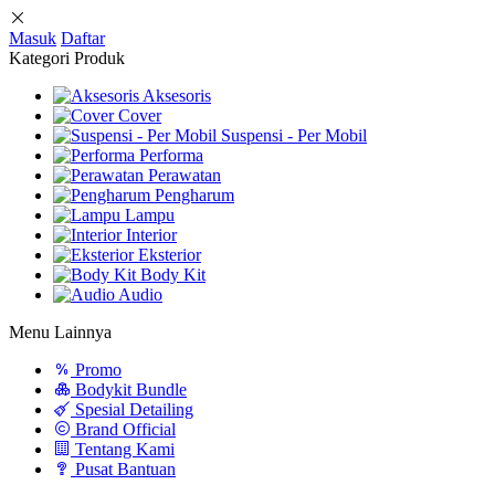
Masuk
Daftar
Kategori Produk
Aksesoris
Cover
Suspensi - Per Mobil
Performa
Perawatan
Pengharum
Lampu
Interior
Eksterior
Body Kit
Audio
Menu Lainnya
Promo
Bodykit Bundle
Spesial Detailing
Brand Official
Tentang Kami
Pusat Bantuan