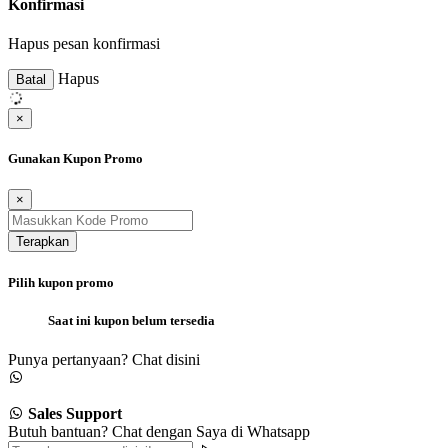
Konfirmasi
Hapus pesan konfirmasi
Hapus
Batal
×
Gunakan Kupon Promo
×
Terapkan
Pilih kupon promo
Saat ini kupon belum tersedia
Punya pertanyaan? Chat disini
Sales Support
Butuh bantuan? Chat dengan Saya di Whatsapp