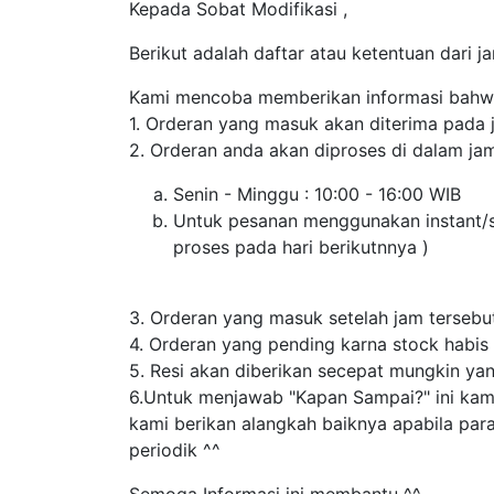
Kepada Sobat Modifikasi ,
Berikut adalah daftar atau ketentuan dari 
Kami mencoba memberikan informasi bahw
1. Orderan yang masuk akan diterima pada j
2. Orderan anda akan diproses di dalam jam
Senin - Minggu : 10:00 - 16:00 WIB
Untuk pesanan menggunakan instant/s
proses pada hari berikutnnya )
3. Orderan yang masuk setelah jam tersebut
4. Orderan yang pending karna stock habis 
5. Resi akan diberikan secepat mungkin yan
6.Untuk menjawab "Kapan Sampai?" ini kami 
kami berikan alangkah baiknya apabila par
periodik ^^
Semoga Informasi ini membantu ^^