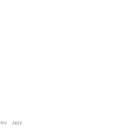
Hrv
Jazz