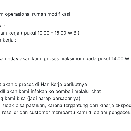
jam operasional rumah modifikasi
a :
am kerja ( pukul 10:00 - 16:00 WIB )
 kerja :
ameday akan kami proses maksimum pada pukul 14:00 WIB 
 akan diproses di Hari Kerja berikutnya
dll akan kami infokan ke pembeli melalui chat
g kami bisa (jadi harap bersabar ya)
tidak bisa pastikan, karena tergantung dari kinerja eksped
a reseller dan customer membantu kami di dalam pengeceka