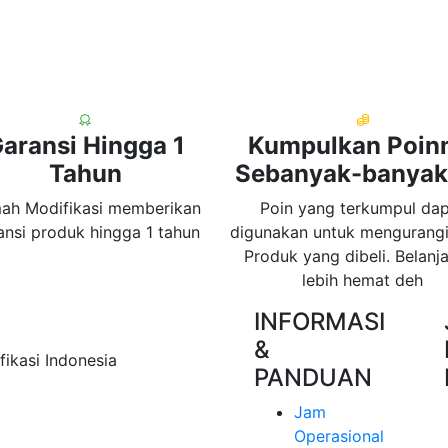
aransi Hingga 1
Kumpulkan Poi
Tahun
Sebanyak-banya
ah Modifikasi memberikan
Poin yang terkumpul da
ansi produk hingga 1 tahun
digunakan untuk mengurangi
Produk yang dibeli. Belanja
lebih hemat deh
INFORMASI
&
ikasi Indonesia
PANDUAN
Jam
Operasional