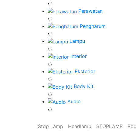
Perawatan
Pengharum
Lampu
Interior
Eksterior
Body Kit
Audio
Stop Lamp
Headlamp
STOPLAMP
Bod