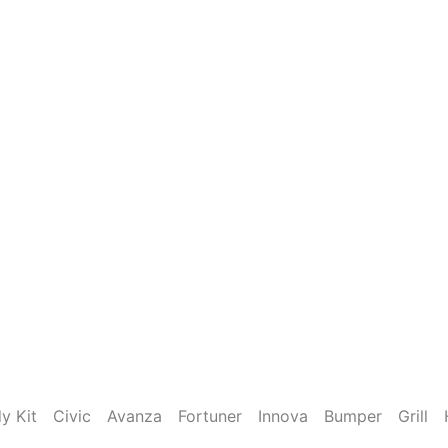
y Kit
Civic
Avanza
Fortuner
Innova
Bumper
Grill