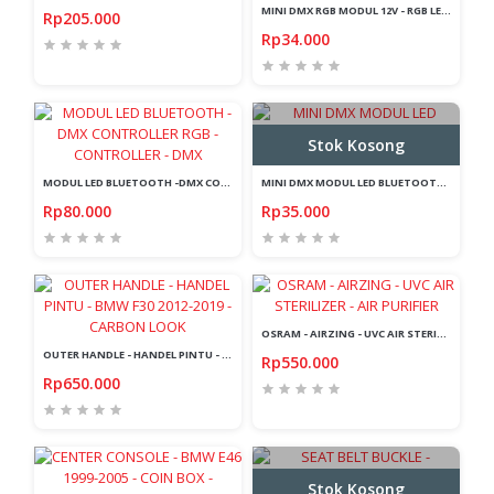
MINI DMX RGB MODUL 12V - RGB LED BLUETOOTH - MINI DMX RGB - CONTROLLER - DMX RGB - 12V - 3 PIN - WS2811
Rp205.000
Rp34.000
Stok Kosong
MODUL LED BLUETOOTH -DMX CONTROLLER RGB - CONTROLLER - DMX
MINI DMX MODUL LED BLUETOOTH - MINI DMX RGB - CONTROLLER - DMX RGB
Rp80.000
Rp35.000
OSRAM - AIRZING - UVC AIR STERILIZER - AIR PURIFIER
OUTER HANDLE - HANDEL PINTU - BMW F30 2012-2019 - CARBON LOOK
Rp550.000
Rp650.000
Stok Kosong