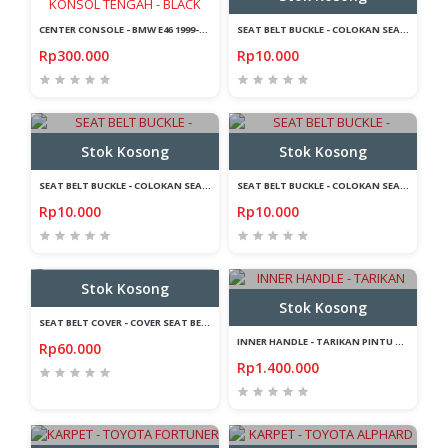
CENTER CONSOLE - BMW E46 1999-2005 - COIN BOX - KONSOL TENGAH - BLACK
SEAT BELT BUCKLE - COLOKAN SEAT BELT - ALARM STOPPER - MUGEN
Rp300.000
Rp10.000
Stok Kosong
Stok Kosong
SEAT BELT BUCKLE - COLOKAN SEAT BELT - ALARM STOPPER - CARBON
SEAT BELT BUCKLE - COLOKAN SEAT BELT - ALARM STOPPER - TRD
Rp10.000
Rp10.000
Stok Kosong
Stok Kosong
SEAT BELT COVER - COVER SEAT BELT - TRD - CARBON
INNER HANDLE - TARIKAN PINTU DALAM - TOYOTA FORTUNER VRZ 2016-ON - ABS
Rp60.000
Rp1.400.000