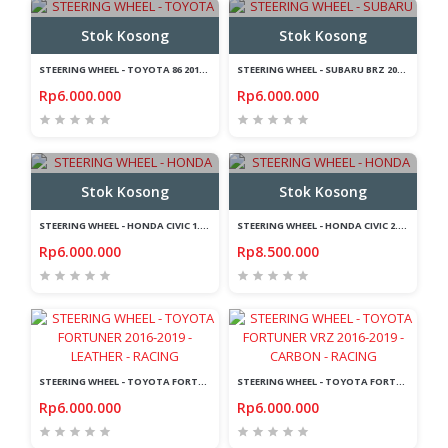
Stok Kosong
Stok Kosong
STEERING WHEEL - TOYOTA 86 2012-2017 - CARBON - RACING
STEERING WHEEL - SUBARU BRZ 2012-2017 - CARBON - RACING
Rp6.000.000
Rp6.000.000
Stok Kosong
Stok Kosong
STEERING WHEEL - HONDA CIVIC 1.5 TURBO 2016-2019 - CARBON - RACING
STEERING WHEEL - HONDA CIVIC 2.0 TYPE R 2016-2019 - CARBON - RACING
Rp6.000.000
Rp8.500.000
STEERING WHEEL - TOYOTA FORTUNER 2016-2019 - LEATHER - RACING
STEERING WHEEL - TOYOTA FORTUNER VRZ 2016-2019 - CARBON - RACING
Rp6.000.000
Rp6.000.000