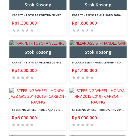
Stok Kosong
Stok Kosong
KARPET - TOYOTA FORTUNER VRZ 2016-2019 - PREMIUM - BLACK - ANTI SLIP
KARPET - TOYOTA ALPHARD 2016-2019 - PREMIUM - 200 MM - ANTI SLIP
Rp1.300.000
Rp1.600.000
Stok Kosong
Stok Kosong
KARPET - TOYOTA VELLFIRE 2016-2019 - PREMIUM - 200 MM - ANTI SLIP
PILLAR ASSIST- HANDLE GRIP - TOYOTA FORTUNER 2016-2019 - ABS
Rp1.600.000
Rp1.400.000
STEERING WHEEL - HONDA JAZZ GK5 2014-2019 - CARBON - RACING
STEERING WHEEL - HONDA HRV 2015-2019 - CARBON - RACING
Rp6.000.000
Rp6.000.000