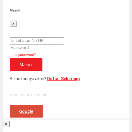
Masuk
×
Lupa password?
Masuk
Belum punya akun?
Daftar Sekarang
atau masuk dengan
Google
×