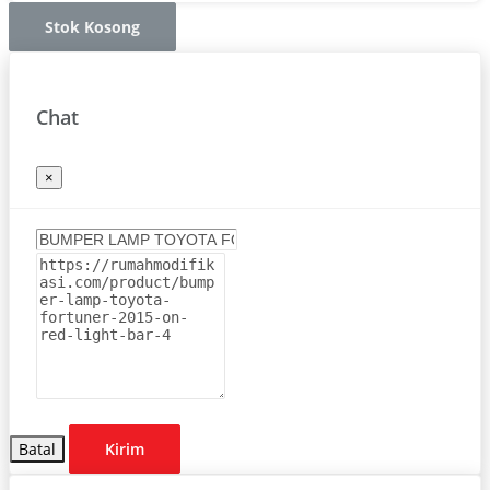
Stok Kosong
Chat
×
Batal
Kirim