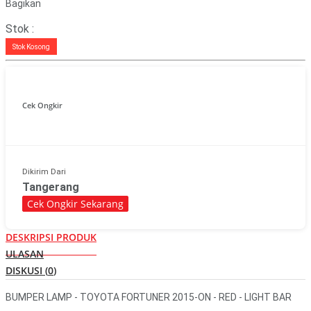
Bagikan
Stok :
Stok Kosong
Cek Ongkir
Dikirim Dari
Tangerang
Cek Ongkir Sekarang
DESKRIPSI PRODUK
ULASAN
DISKUSI (
0
)
BUMPER LAMP - TOYOTA FORTUNER 2015-ON - RED - LIGHT BAR