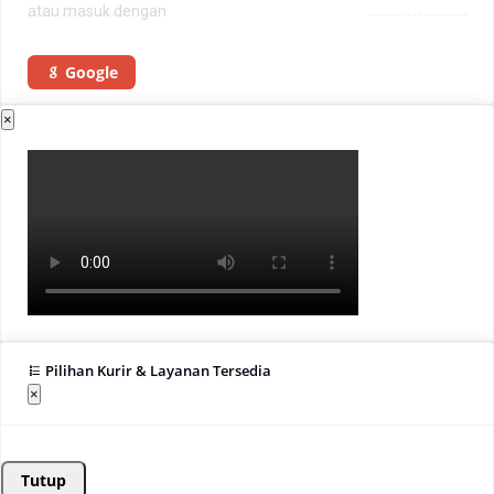
atau masuk dengan
Google
×
Pilihan Kurir & Layanan Tersedia
×
Tutup