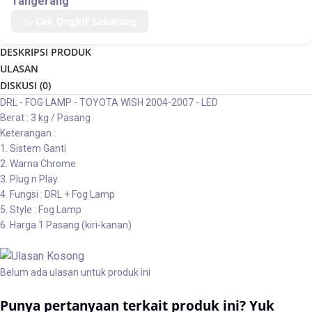
Tangerang
Cek Ongkir Sekarang
DESKRIPSI PRODUK
ULASAN
DISKUSI (
0
)
DRL - FOG LAMP - TOYOTA WISH 2004-2007 - LED
Berat : 3 kg / Pasang
Keterangan :
1. Sistem Ganti
2. Warna Chrome
3. Plug n Play
4. Fungsi : DRL + Fog Lamp
5. Style : Fog Lamp
6. Harga 1 Pasang (kiri-kanan)
Belum ada ulasan untuk produk ini
Punya pertanyaan terkait produk ini? Yuk