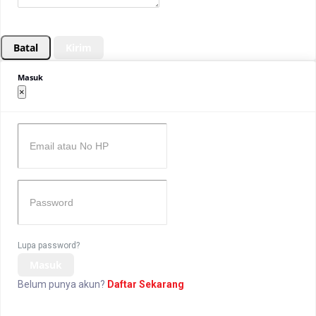
Batal
Kirim
Masuk
×
Lupa password?
Masuk
Belum punya akun?
Daftar Sekarang