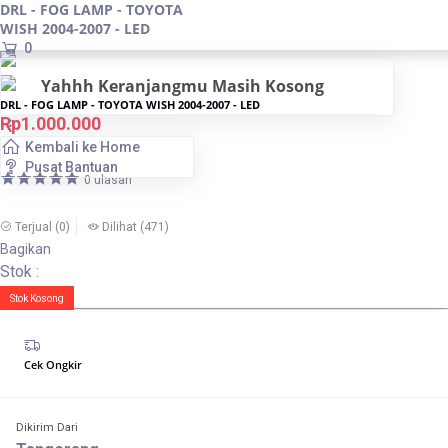
DRL - FOG LAMP - TOYOTA
WISH 2004-2007 - LED
0
Yahhh Keranjangmu Masih Kosong
DRL - FOG LAMP - TOYOTA WISH 2004-2007 - LED
Rp1.000.000
Kembali ke Home
Pusat Bantuan
0 ulasan
Terjual
(0)
Dilihat
(471)
Bagikan
Stok :
Stok Kosong
Cek Ongkir
Dikirim Dari