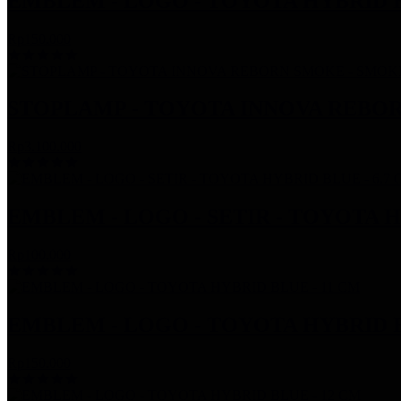
EMBLEM - LOGO - TOYOTA HYBRID B
Rp150.000
STOPLAMP - TOYOTA INNOVA REBOR
Rp3.100.000
EMBLEM - LOGO - SETIR - TOYOTA HY
Rp100.000
EMBLEM - LOGO - TOYOTA HYBRID B
Rp150.000