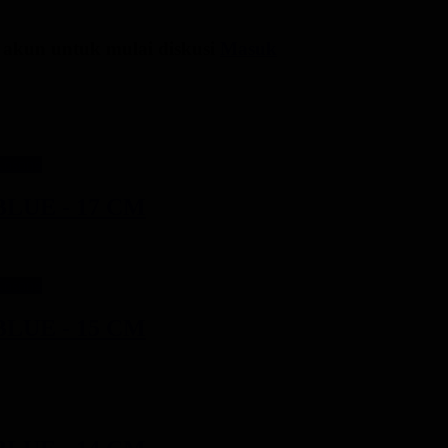
 akun untuk mulai diskusi
Masuk
Kosong
LUE - 17 CM
Kosong
LUE - 15 CM