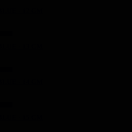
LUE - 12 CM
Kosong
LUE - 13 CM
Kosong
LUE - 14 CM
Kosong
LUE - 15 CM