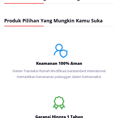
Produk Pilihan Yang Mungkin Kamu Suka
Keamanan 100% Aman
Sistem Transaksi Rumah Modifikasi berstandard international
memastikan kemananan pelanggan dalam bertransaksi
Garansi Hingga 1 Tahun