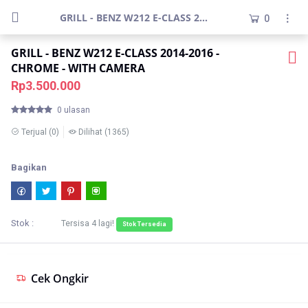
GRILL - BENZ W212 E-CLASS 2014-2016 - CHROME - WITH CAMERA
0
GRILL - BENZ W212 E-CLASS 2014-2016 -
CHROME - WITH CAMERA
Rp3.500.000
0 ulasan
Terjual
(0)
Dilihat
(1365)
Bagikan
Stok :
Tersisa
4
lagi!
Stok Tersedia
Cek Ongkir