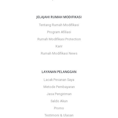
JELAJAHI RUMAH MODIFIKASI
Tentang Rumah Modifikasi
Program Afiliasi
Rumah Modifikasi Protection
Karir
Rumah Modifikasi News
LAYANAN PELANGGAN
Lacak Pesanan Saya
Metode Pembayaran
Jasa Pengiriman
Saldo Akun
Promo
Testimoni & Ulasan