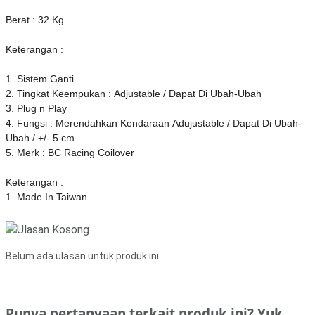
Berat : 32 Kg
Keterangan :
1. Sistem Ganti
2. Tingkat Keempukan : Adjustable / Dapat Di Ubah-Ubah
3. Plug n Play
4. Fungsi : Merendahkan Kendaraan Adujustable / Dapat Di Ubah-
Ubah / +/- 5 cm
5. Merk : BC Racing Coilover
Keterangan :
1. Made In Taiwan
Belum ada ulasan untuk produk ini
Punya pertanyaan terkait produk ini? Yuk