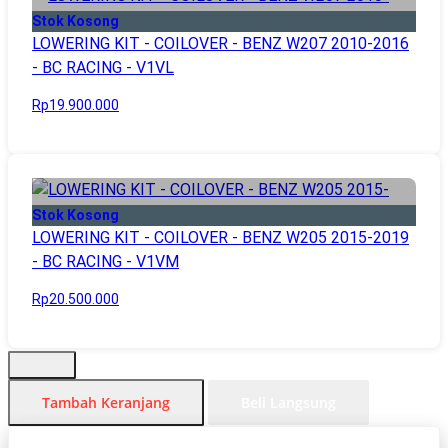
Stok Kosong
LOWERING KIT - COILOVER - BENZ W207 2010-2016
- BC RACING - V1VL
Rp19.900.000
Stok Kosong
LOWERING KIT - COILOVER - BENZ W205 2015-2019
- BC RACING - V1VM
Rp20.500.000
Tambah Keranjang
Beli Langsung