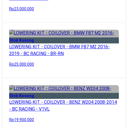
Rp23.000.000
Stok Kosong
LOWERING KIT - COILOVER - BMW F87 M2 2016-
2019 - BC RACING - BR-RN
Rp25.000.000
Stok Kosong
LOWERING KIT - COILOVER - BENZ W204 2008-2014
- BC RACING - V1VL
Rp19.900.000