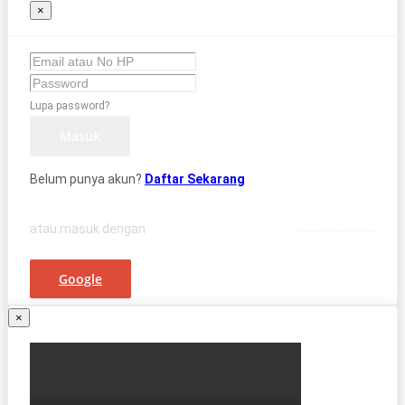
×
Lupa password?
Masuk
Belum punya akun?
Daftar Sekarang
atau masuk dengan
Google
×