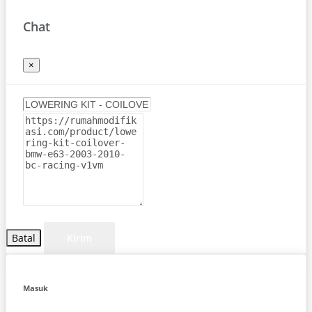
Chat
×
Batal
Kirim
Masuk