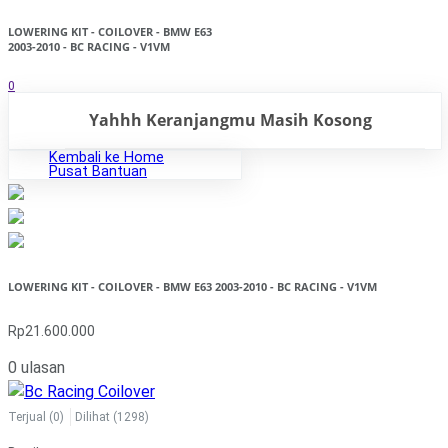
LOWERING KIT - COILOVER - BMW E63
2003-2010 - BC RACING - V1VM
0
Yahhh Keranjangmu Masih Kosong
Kembali ke Home
Pusat Bantuan
LOWERING KIT - COILOVER - BMW E63 2003-2010 - BC RACING - V1VM
Rp21.600.000
0 ulasan
Terjual
(0)
Dilihat
(1298)