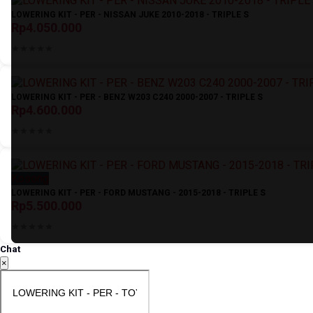
LOWERING KIT - PER - NISSAN JUKE 2010-2018 - TRIPLE S
Rp4.050.000
LOWERING KIT - PER - BENZ W203 C240 2000-2007 - TRIPLE S
Rp4.600.000
Kosong
LOWERING KIT - PER - FORD MUSTANG - 2015-2018 - TRIPLE S
Rp5.500.000
Chat
×