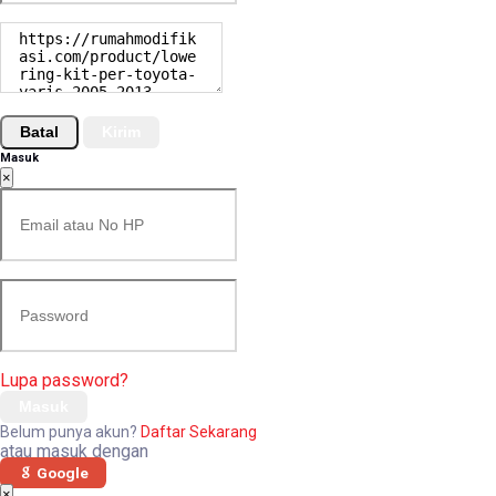
Batal
Kirim
Masuk
×
Lupa password?
Masuk
Belum punya akun?
Daftar Sekarang
atau masuk dengan
Google
×