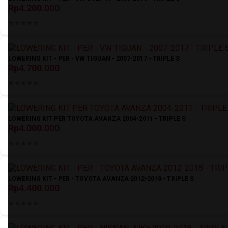
Rp4.200.000
LOWERING KIT - PER - VW TIGUAN - 2007-2017 - TRIPLE S
Rp4.700.000
LOWERING KIT PER TOYOTA AVANZA 2004-2011 - TRIPLE S
Rp4.000.000
LOWERING KIT - PER - TOYOTA AVANZA 2012-2018 - TRIPLE S
Rp4.400.000