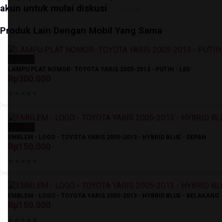
akun untuk mulai diskusi
Masuk
Produk Lain Dengan Mobil Yang Sama
Kosong
LAMPU PLAT NOMOR- TOYOTA YARIS 2005-2013 - PUTIH - LED
Rp300.000
Kosong
EMBLEM - LOGO - TOYOTA YARIS 2005-2013 - HYBRID BLUE - DEPAN
Rp150.000
EMBLEM - LOGO - TOYOTA YARIS 2005-2013 - HYBRID BLUE - BELAKANG
Rp150.000