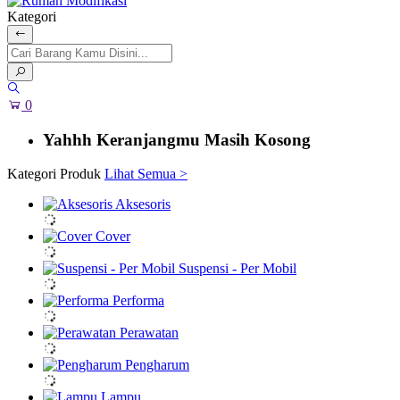
Kategori
0
Yahhh Keranjangmu Masih Kosong
Kategori Produk
Lihat Semua >
Aksesoris
Cover
Suspensi - Per Mobil
Performa
Perawatan
Pengharum
Lampu