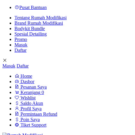
Pusat Bantuan
Tentang Rumah Modifikasi
Brand Rumah Modifikasi
Bodykit Bundle
Spesial Detailing
Promo
Masuk
Daftar
Masuk
Daftar
Home
Dasbor
Pesanan Saya
Keranjang
0
Wishlist
Saldo Akun
Profil Saya
Permintaan Refund
Poin Saya
Tiket Support