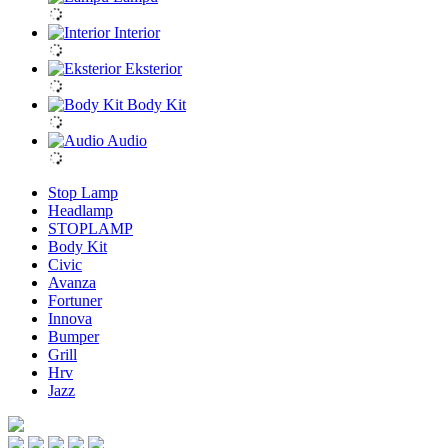
Interior
Eksterior
Body Kit
Audio
Stop Lamp
Headlamp
STOPLAMP
Body Kit
Civic
Avanza
Fortuner
Innova
Bumper
Grill
Hrv
Jazz