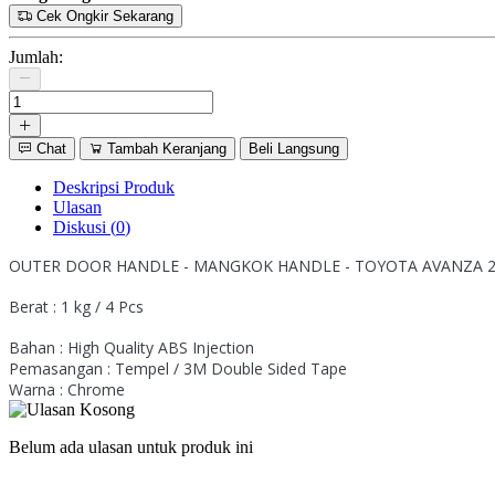
Cek Ongkir Sekarang
Jumlah:
Chat
Tambah Keranjang
Beli Langsung
Deskripsi Produk
Ulasan
Diskusi (
0
)
OUTER DOOR HANDLE - MANGKOK HANDLE - TOYOTA AVANZA 2
Berat : 1 kg / 4 Pcs
Bahan : High Quality ABS Injection
Pemasangan : Tempel / 3M Double Sided Tape
Warna : Chrome
Belum ada ulasan untuk produk ini