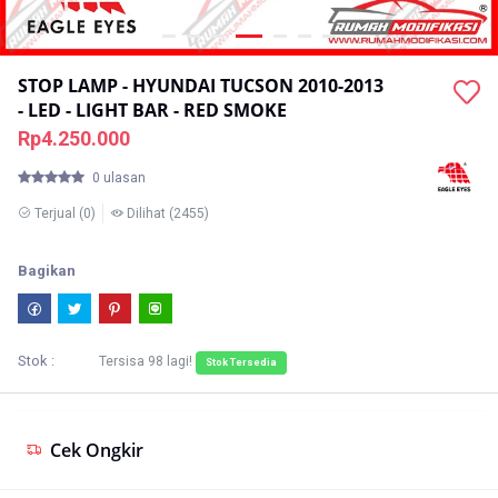
STOP LAMP - HYUNDAI TUCSON 2010-2013
- LED - LIGHT BAR - RED SMOKE
Rp4.250.000
0 ulasan
Terjual
(0)
Dilihat
(2455)
Bagikan
Stok :
Tersisa
98
lagi!
Stok Tersedia
Cek Ongkir