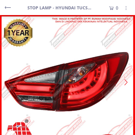
STOP LAMP - HYUNDAI TUCSON 2010-2013 - LED - LIGHT BAR - RED SMOKE
0