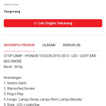
Dikirim Dari
Tangerang
Cek Ongkir Sekarang
DESKRIPSI PRODUK
ULASAN
DISKUSI (
0
)
STOP LAMP - HYUNDAI TUCSON 2010-2013 - LED - LIGHT BAR -  
RED SMOKE
Berat : 20 Kg
Keterangan :
1. Sistem Ganti
2. Warna Red Smoke
3. Plug n Play
4. Fungsi : Lampu Senja, Lampu Rem, Lampu Mundur
5. Style : LED + Liight Bar