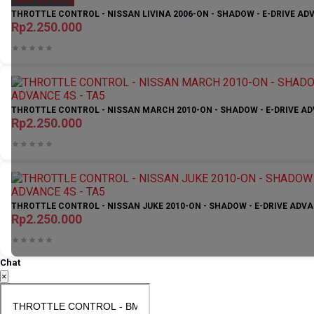
THROTTLE CONTROL - NISSAN LIVINA 2006-ON - SHADOW - E-DRIVE ADV
Rp2.250.000
THROTTLE CONTROL - NISSAN MARCH 2010-ON - SHADOW - E-DRIVE AD
Rp2.250.000
THROTTLE CONTROL - NISSAN JUKE 2010-ON - SHADOW - E-DRIVE ADVA
Rp2.250.000
Chat
×