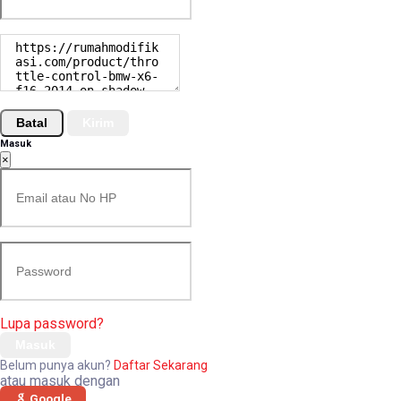
Batal
Kirim
Masuk
×
Lupa password?
Masuk
Belum punya akun?
Daftar Sekarang
atau masuk dengan
Google