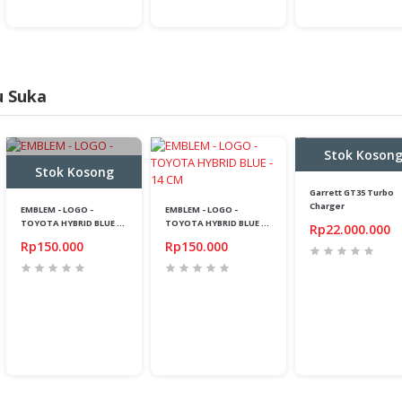
u Suka
Stok Koson
Stok Kosong
Garrett GT35 Turbo
Charger
EMBLEM - LOGO -
EMBLEM - LOGO -
TOYOTA HYBRID BLUE -
TOYOTA HYBRID BLUE -
Rp22.000.000
15 CM
14 CM
Rp150.000
Rp150.000