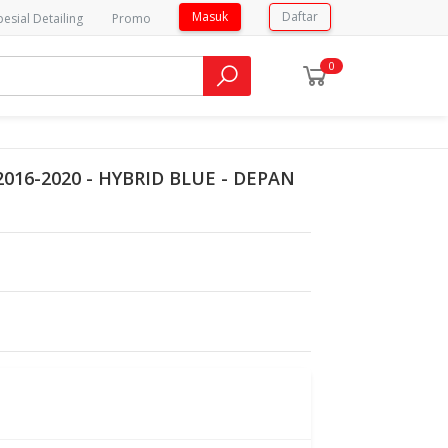
Masuk
Daftar
pesial Detailing
Promo
0
16-2020 - HYBRID BLUE - DEPAN