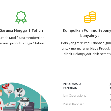
Garansi Hingga 1 Tahun
Kumpulkan Poinmu Sebany
banyaknya
umah Modifikasi memberikan
Poin yang terkumpul dapat digu
aransi produk hingga 1 tahun
untuk mengurangi biaya Produk
dibeli. Belanja jadi lebih hemat
INFORMASI &
PANDUAN
Jam Operasional
Pusat Bantuan