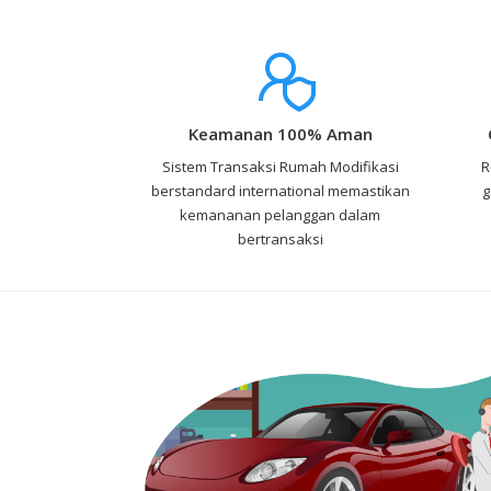
Keamanan 100% Aman
Sistem Transaksi Rumah Modifikasi
R
berstandard international memastikan
g
kemananan pelanggan dalam
bertransaksi