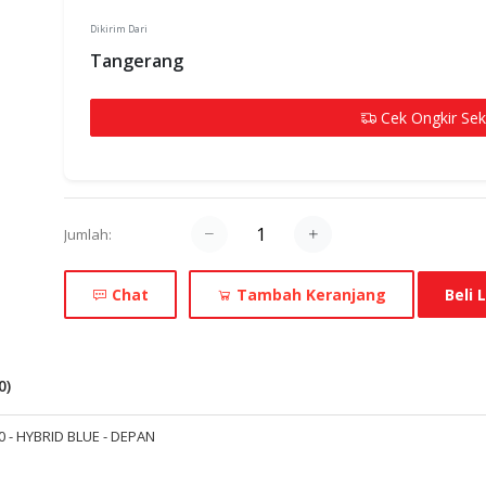
Dikirim Dari
Tangerang
Cek Ongkir Se
Jumlah:
Chat
Tambah Keranjang
Beli
0
)
 - HYBRID BLUE - DEPAN