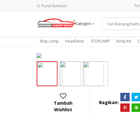
Pusat Bantuan
Ten
Kategori
Stop Lamp
Headlamp
STOPLAMP
Body Kit
C
Bagikan:
Tambah
Wishlist