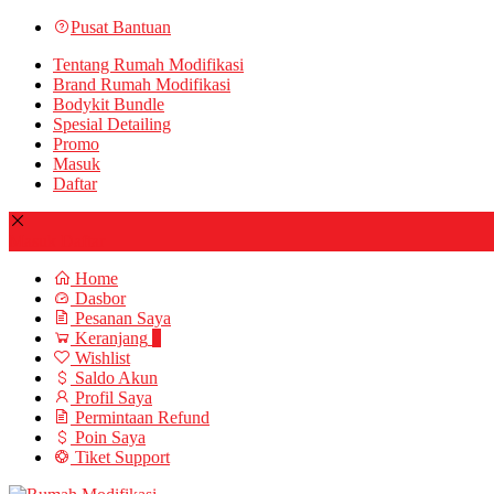
Pusat Bantuan
Tentang Rumah Modifikasi
Brand Rumah Modifikasi
Bodykit Bundle
Spesial Detailing
Promo
Masuk
Daftar
Masuk
Daftar
Home
Dasbor
Pesanan Saya
Keranjang
0
Wishlist
Saldo Akun
Profil Saya
Permintaan Refund
Poin Saya
Tiket Support