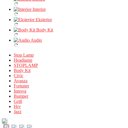
Interior
Eksterior
Body Kit
Audio
Stop Lamp
Headlamp
STOPLAMP
Body Kit
Civic
Avanza
Fortuner
Innova
Bumper
Grill
Hrv
Jazz