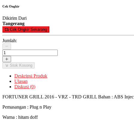
Cek Ongkir
Dikirim Dari
Tangerang
Cek Ongkir Sekarang
Jumlah:
Stok Kosong
Deskripsi Produk
Ulasan
Diskusi (
0
)
FORTUNER GRILL 2016 - VRZ - TRD GRILL Bahan : ABS Inject
Pemasangan : Plug n Play
Warna : hitam doff