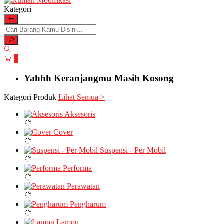
Kategori
0
Yahhh Keranjangmu Masih Kosong
Kategori Produk
Lihat Semua >
Aksesoris
Cover
Suspensi - Per Mobil
Performa
Perawatan
Pengharum
Lampu