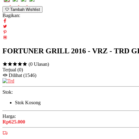
Tambah Wishlist
Bagikan:
FORTUNER GRILL 2016 - VRZ - TRD G
(0 Ulasan)
Terjual
(0)
Dilihat
(1546)
Stok:
Stok Kosong
Harga:
Rp625.000