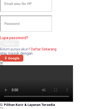
Lupa password?
Masuk
Belum punya akun?
Daftar Sekarang
atau masuk dengan
Google
×
Pilihan Kurir & Layanan Tersedia