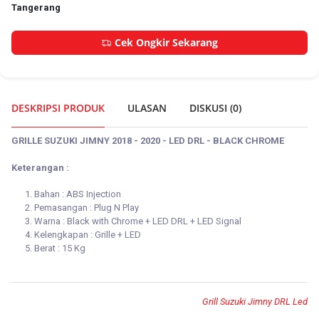
Tangerang
Cek Ongkir Sekarang
DESKRIPSI PRODUK
ULASAN
DISKUSI (
0
)
GRILLE SUZUKI JIMNY 2018 - 2020 - LED DRL - BLACK CHROME
Keterangan :
Bahan : ABS Injection
Pemasangan : Plug N Play
Warna : Black with Chrome + LED DRL + LED Signal
Kelengkapan : Grille + LED
Berat : 15 Kg
Grill Suzuki Jimny DRL Led