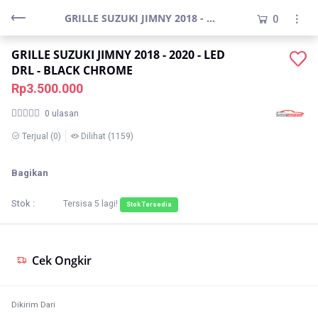
GRILLE SUZUKI JIMNY 2018 - 2020 - LED DRL - BLACK CHROME
0
GRILLE SUZUKI JIMNY 2018 - 2020 - LED
DRL - BLACK CHROME
Rp3.500.000
0 ulasan
Terjual
(0)
Dilihat
(1159)
Bagikan
Stok :
Tersisa
5
lagi!
Stok Tersedia
Cek Ongkir
Dikirim Dari