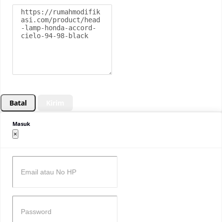
Batal
Kirim
Masuk
×