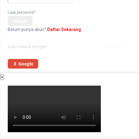
Lupa password?
Masuk
Belum punya akun?
Daftar Sekarang
atau masuk dengan
Google
×