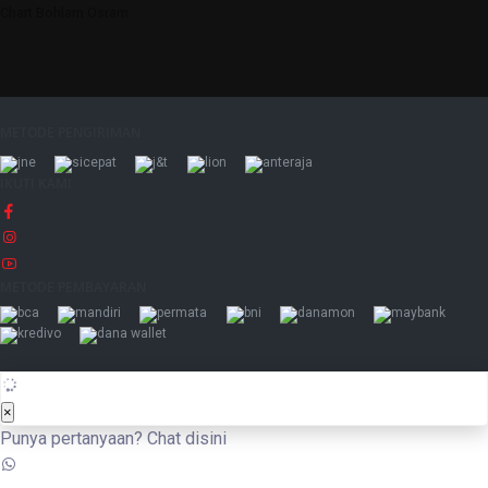
Chart Bohlam Osram
METODE PENGIRIMAN
IKUTI KAMI
METODE PEMBAYARAN
×
Punya pertanyaan? Chat disini