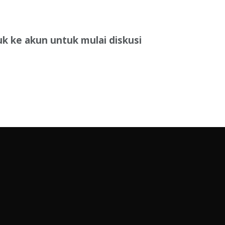
uk ke akun untuk mulai diskusi
Masuk