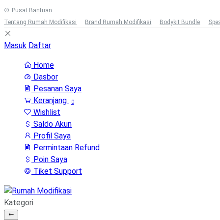
Pusat Bantuan
Tentang Rumah Modifikasi
Brand Rumah Modifikasi
Bodykit Bundle
Spes
Masuk
Daftar
Home
Dasbor
Pesanan Saya
Keranjang
0
Wishlist
Saldo Akun
Profil Saya
Permintaan Refund
Poin Saya
Tiket Support
Kategori