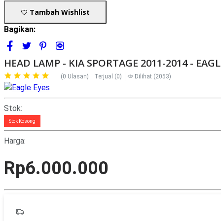
Tambah Wishlist
Bagikan:
HEAD LAMP - KIA SPORTAGE 2011-2014 - EAGL
(0 Ulasan)
Terjual
(0)
Dilihat
(2053)
Stok:
Stok Kosong
Harga:
Rp6.000.000