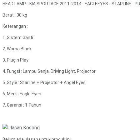
HEAD LAMP - KIA SPORTAGE 2011-2014 - EAGLEEYES - STARLINE - 
Berat : 30 kg
Keterangan :
1. Sistem Ganti
2. Warna Black
3. Plug n Play
4. Fungsi : Lampu Senja, Driving Light, Projector
5. Style : Starline + Projector + Angel Eyes
6. Merk : Eagle Eyes
7. Garansi : 1 Tahun
Belum ada ulasan untuk produk ini