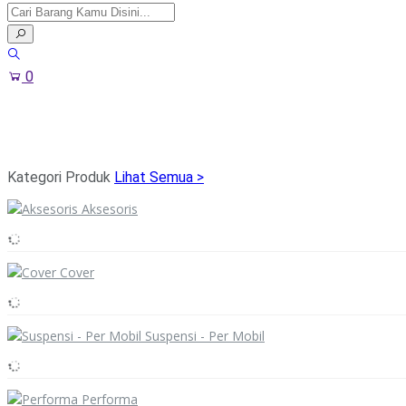
0
Kategori Produk
Lihat Semua >
Aksesoris
Cover
Suspensi - Per Mobil
Performa