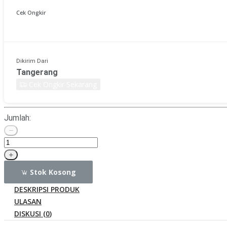
Cek Ongkir
Dikirim Dari
Tangerang
Cek Ongkir Sekarang
Jumlah:
Stok Kosong
DESKRIPSI PRODUK
ULASAN
DISKUSI (
0
)