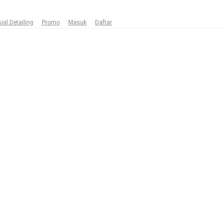
ial Detailing
Promo
Masuk
Daftar