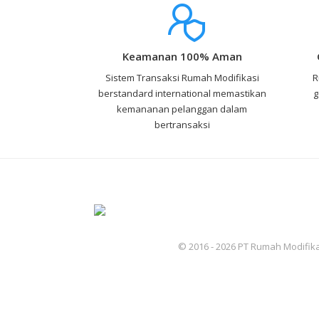
Keamanan 100% Aman
Sistem Transaksi Rumah Modifikasi
R
berstandard international memastikan
g
kemananan pelanggan dalam
bertransaksi
© 2016 - 2026 PT Rumah Modifika