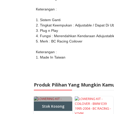
Keterangan :
1. Sistem Ganti
2. Tingkat Keempukan : Adjustable / Dapat Di 
3. Plug n Play
4. Fungsi : Merendahkan Kendaraan Adujustable
5. Merk : BC Racing Coilover
Keterangan :
1. Made In Taiwan
Produk Pilihan Yang Mungkin Kam
Stok Kosong
Stok Kosong