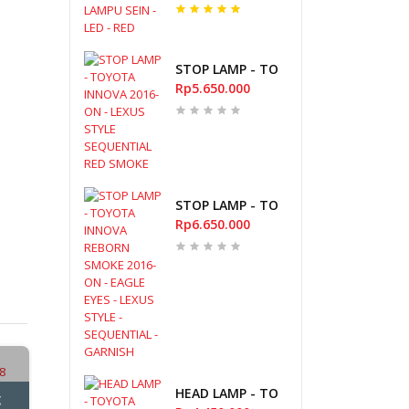
STOP LAMP - TOYOTA INNOVA 2016-
Rp5.650.000
STOP LAMP - TOYOTA INNOVA REBORN
Rp6.650.000
HEAD LAMP - TOYOTA AVANZA 2006-20
g
Stok Kosong
Stok Kosong