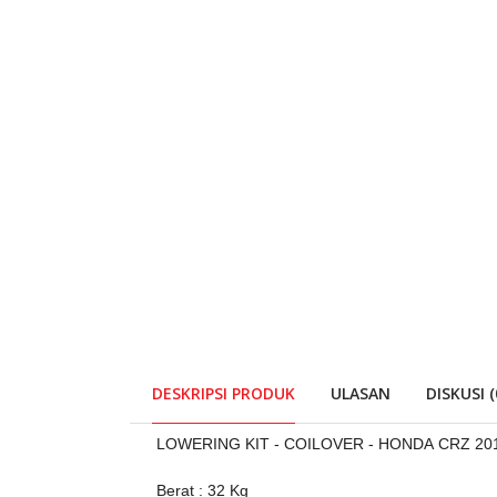
DESKRIPSI PRODUK
ULASAN
DISKUSI (
LOWERING KIT - COILOVER - HONDA CRZ 201
Berat : 32 Kg