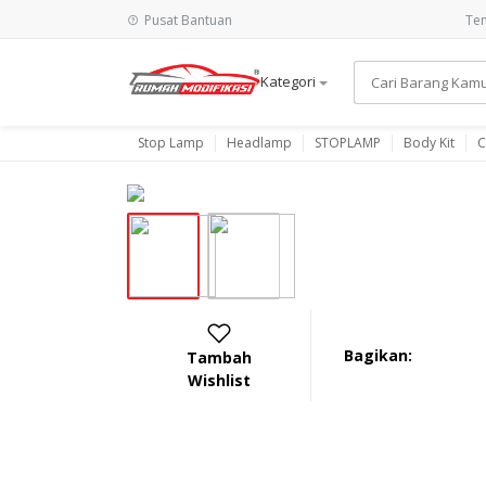
Pusat Bantuan
Ten
Kategori
Stop Lamp
Headlamp
STOPLAMP
Body Kit
C
Bagikan:
Tambah
Wishlist