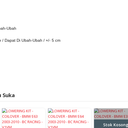
Ubah-Ubah
 / Dapat Di Ubah-Ubah / +/- 5 cm
u Suka
Stok Koson