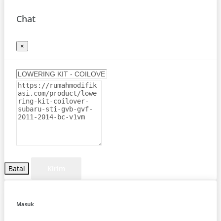
Chat
×
Batal
Kirim
Masuk