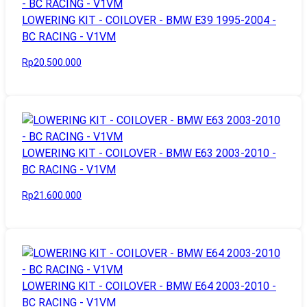
LOWERING KIT - COILOVER - BMW E39 1995-2004 -
BC RACING - V1VM
Rp20.500.000
LOWERING KIT - COILOVER - BMW E63 2003-2010 -
BC RACING - V1VM
Rp21.600.000
LOWERING KIT - COILOVER - BMW E64 2003-2010 -
BC RACING - V1VM