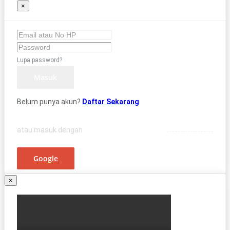
×
Lupa password?
Masuk
Belum punya akun?
Daftar Sekarang
atau masuk dengan
Google
×