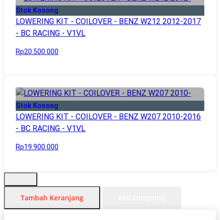
Stok Kosong
LOWERING KIT - COILOVER - BENZ W212 2012-2017
- BC RACING - V1VL
Rp20.500.000
Stok Kosong
LOWERING KIT - COILOVER - BENZ W207 2010-2016
- BC RACING - V1VL
Rp19.900.000
Tambah Keranjang
Beli Langsung