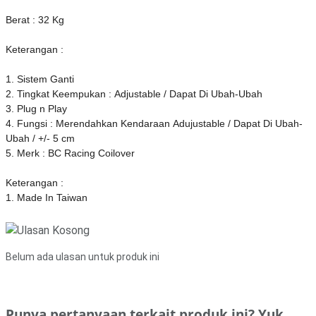
Berat : 32 Kg
Keterangan :
1. Sistem Ganti
2. Tingkat Keempukan : Adjustable / Dapat Di Ubah-Ubah
3. Plug n Play
4. Fungsi : Merendahkan Kendaraan Adujustable / Dapat Di Ubah-
Ubah / +/- 5 cm
5. Merk : BC Racing Coilover
Keterangan :
1. Made In Taiwan
Belum ada ulasan untuk produk ini
Punya pertanyaan terkait produk ini? Yuk