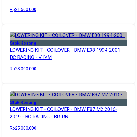
Rp21.600.000
Stok Kosong
LOWERING KIT - COILOVER - BMW E38 1994-2001 -
BC RACING - V1VM
Rp23.000.000
Stok Kosong
LOWERING KIT - COILOVER - BMW F87 M2 2016-
2019 - BC RACING - BR-RN
Rp25.000.000