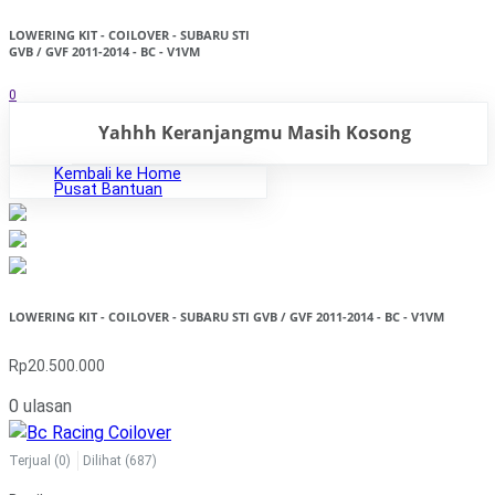
LOWERING KIT - COILOVER - SUBARU STI
GVB / GVF 2011-2014 - BC - V1VM
0
Yahhh Keranjangmu Masih Kosong
Kembali ke Home
Pusat Bantuan
LOWERING KIT - COILOVER - SUBARU STI GVB / GVF 2011-2014 - BC - V1VM
Rp20.500.000
0 ulasan
Terjual
(0)
Dilihat
(687)