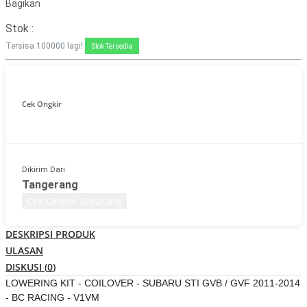
Bagikan
Stok :
Tersisa
100000
lagi!
Stok Tersedia
Cek Ongkir
Dikirim Dari
Tangerang
Cek Ongkir Sekarang
DESKRIPSI PRODUK
ULASAN
DISKUSI (
0
)
LOWERING KIT - COILOVER - SUBARU STI GVB / GVF 2011-2014
- BC RACING - V1VM