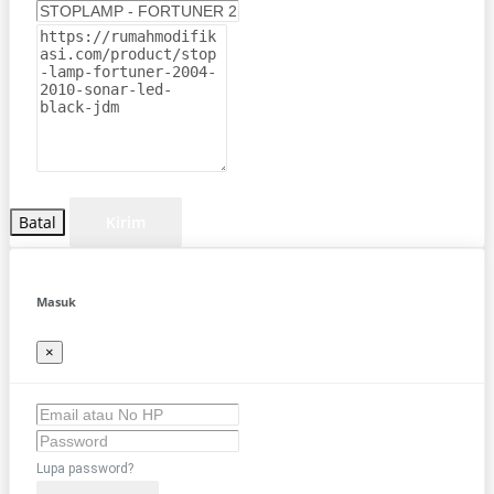
Batal
Kirim
Masuk
×
Lupa password?