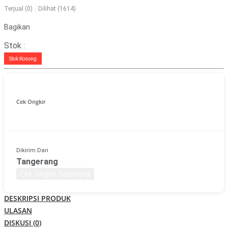
Terjual
(0)
Dilihat
(1614)
Bagikan
Stok :
Stok Kosong
Cek Ongkir
Dikirim Dari
Tangerang
Cek Ongkir Sekarang
DESKRIPSI PRODUK
ULASAN
DISKUSI (
0
)