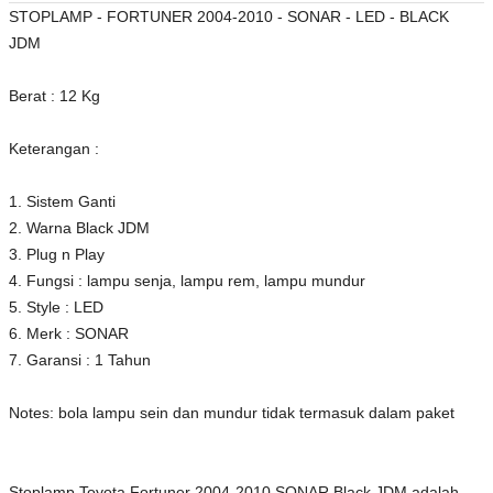
STOPLAMP - FORTUNER 2004-2010 - SONAR - LED - BLACK
JDM
Berat : 12 Kg
Keterangan :
1. Sistem Ganti
2. Warna Black JDM
3. Plug n Play
4. Fungsi : lampu senja, lampu rem, lampu mundur
5. Style : LED
6. Merk : SONAR
7. Garansi : 1 Tahun
Notes: bola lampu sein dan mundur tidak termasuk dalam paket
Stoplamp Toyota Fortuner 2004-2010 SONAR Black JDM adalah