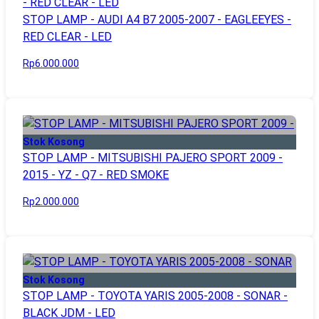
STOP LAMP - AUDI A4 B7 2005-2007 - EAGLEEYES -
RED CLEAR - LED
Rp6.000.000
Stok Kosong
STOP LAMP - MITSUBISHI PAJERO SPORT 2009 -
2015 - YZ - Q7 - RED SMOKE
Rp2.000.000
Stok Kosong
STOP LAMP - TOYOTA YARIS 2005-2008 - SONAR -
BLACK JDM - LED