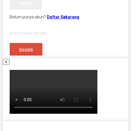
Masuk
Belum punya akun?
Daftar Sekarang
atau masuk dengan
Google
×