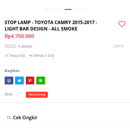
STOP LAMP - TOYOTA CAMRY 2015-2017 -
LIGHT BAR DESIGN - ALL SMOKE
Rp4.750.000
0 ulasan
Terjual
(0)
Dilihat
(1326)
Bagikan
Stok :
Stok Kosong
Cek Ongkir