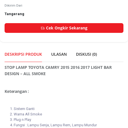
Dikirim Dari
Tangerang
Cek Ongkir Sekarang
DESKRIPSI PRODUK
ULASAN
DISKUSI (
0
)
STOP LAMP TOYOTA CAMRY 2015 2016 2017 LIGHT BAR
DESIGN – ALL SMOKE
Keterangan :
Sistem Ganti
Warna All Smoke
Plug n Play
Fungsi : Lampu Senja, Lampu Rem, Lampu Mundur