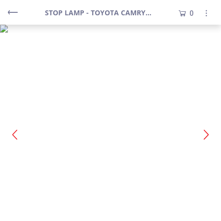
STOP LAMP - TOYOTA CAMRY 2015-2017 - LIGHT BAR DESIGN - ALL SMOKE
0