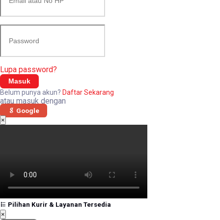
Lupa password?
Masuk
Belum punya akun?
Daftar Sekarang
atau masuk dengan
Google
×
Pilihan Kurir & Layanan Tersedia
×