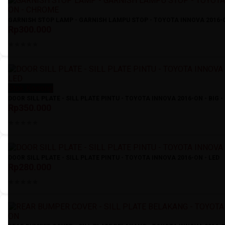
GARNISH STOP LAMP - GARNISH LAMPU STOP - TOYOTA INNOVA 2016-
Rp300.000
Stok Kosong
DOOR SILL PLATE - SILL PLATE PINTU - TOYOTA INNOVA 2016-ON - BIG -
Rp350.000
DOOR SILL PLATE - SILL PLATE PINTU - TOYOTA INNOVA 2016-ON - LED
Rp280.000