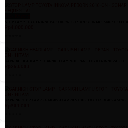
Stok Kosong
STOP LAMP TOYOTA INNOVA REBORN 2016-ON - SONAR - SMOKE - SEQ
Rp4.000.000
GARNISH HEADLAMP - GARNISH LAMPU DEPAN - TOYOTA INNOVA 2016-
Rp250.000
GARNISH STOP LAMP - GARNISH LAMPU STOP - TOYOTA INNOVA 2016-
Rp300.000