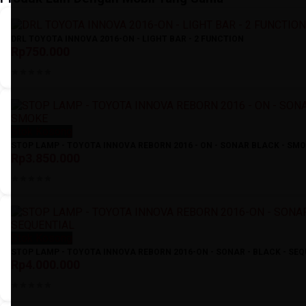
DRL TOYOTA INNOVA 2016-ON - LIGHT BAR - 2 FUNCTION
Rp750.000
Stok Kosong
STOP LAMP - TOYOTA INNOVA REBORN 2016 - ON - SONAR BLACK - SM
Rp3.850.000
Stok Kosong
STOP LAMP - TOYOTA INNOVA REBORN 2016-ON - SONAR - BLACK - SE
Rp4.000.000