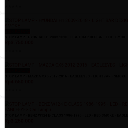
Stok Kosong
STOP LAMP - HYUNDAI H1 2009-2018 - LIGHT BAR DESIGN - LED - SMOKE
Rp3.750.000
Stok Kosong
STOP LAMP - MAZDA CX5 2012-2016 - EAGLEEYES - LIGHTBAR - SMOKE
Rp4.650.000
STOP LAMP - BENZ W124 E-CLASS 1986-1995 - LED - RED SMOKE - EAGL
Rp3.250.000