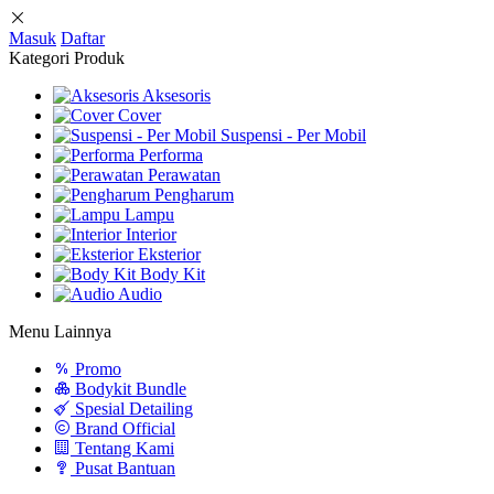
Masuk
Daftar
Kategori Produk
Aksesoris
Cover
Suspensi - Per Mobil
Performa
Perawatan
Pengharum
Lampu
Interior
Eksterior
Body Kit
Audio
Menu Lainnya
Promo
Bodykit Bundle
Spesial Detailing
Brand Official
Tentang Kami
Pusat Bantuan