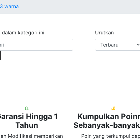
 3 warna
 dalam kategori ini
Urutkan
aransi Hingga 1
Kumpulkan Poi
Tahun
Sebanyak-banya
ah Modifikasi memberikan
Poin yang terkumpul da