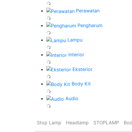
Perawatan
Pengharum
Lampu
Interior
Eksterior
Body Kit
Audio
Stop Lamp
Headlamp
STOPLAMP
Bod