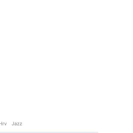
Hrv
Jazz