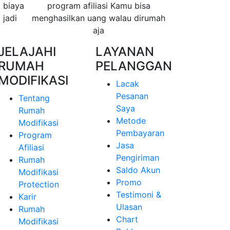
 biaya
program afiliasi Kamu bisa
 jadi
menghasilkan uang walau dirumah
aja
JELAJAHI
LAYANAN
RUMAH
PELANGGAN
MODIFIKASI
Lacak
Pesanan
Tentang
Saya
Rumah
Metode
Modifikasi
Pembayaran
Program
Jasa
Afiliasi
Pengiriman
Rumah
Saldo Akun
Modifikasi
Promo
Protection
Testimoni &
Karir
Ulasan
Rumah
Chart
Modifikasi