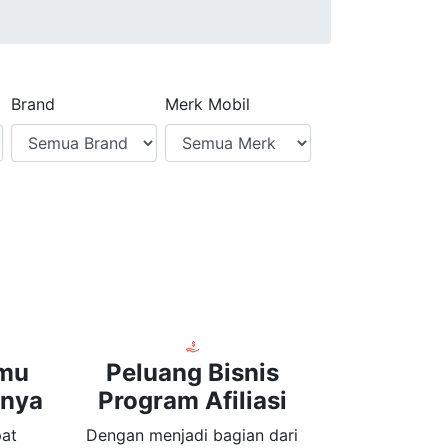
Brand
Merk Mobil
nmu
Peluang Bisnis
knya
Program Afiliasi
pat
Dengan menjadi bagian dari