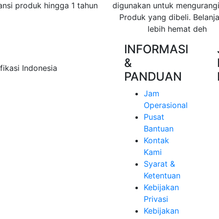
ansi produk hingga 1 tahun
digunakan untuk mengurangi
Produk yang dibeli. Belanja
lebih hemat deh
INFORMASI
&
ikasi Indonesia
PANDUAN
Jam
Operasional
Pusat
Bantuan
Kontak
Kami
Syarat &
Ketentuan
Kebijakan
Privasi
Kebijakan