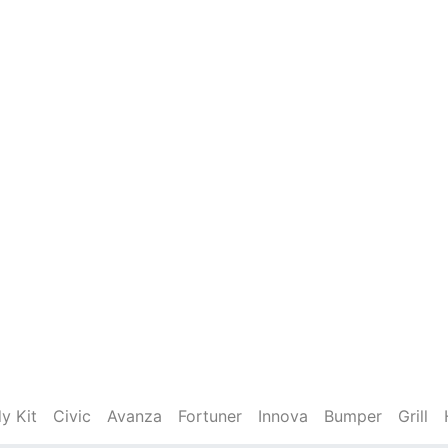
y Kit
Civic
Avanza
Fortuner
Innova
Bumper
Grill