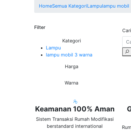
Home
Semua Kategori
Lampu
lampu mobil
Filter
Cari
Kategori
Lampu
lampu mobil 3 warna
Harga
Warna
Keamanan 100% Aman
G
Sistem Transaksi Rumah Modifikasi
berstandard international
Rum