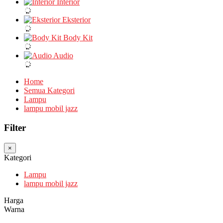
Interior
Eksterior
Body Kit
Audio
Home
Semua Kategori
Lampu
lampu mobil jazz
Filter
×
Kategori
Lampu
lampu mobil jazz
Harga
Warna