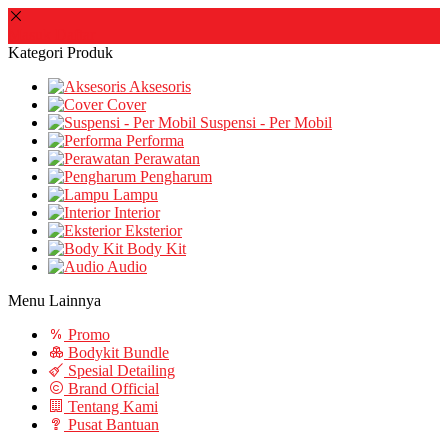
Masuk
Daftar
Kategori Produk
Aksesoris
Cover
Suspensi - Per Mobil
Performa
Perawatan
Pengharum
Lampu
Interior
Eksterior
Body Kit
Audio
Menu Lainnya
Promo
Bodykit Bundle
Spesial Detailing
Brand Official
Tentang Kami
Pusat Bantuan