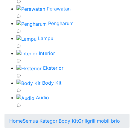
Perawatan
Pengharum
Lampu
Interior
Eksterior
Body Kit
Audio
Home
Semua Kategori
Body Kit
Grill
grill mobil brio