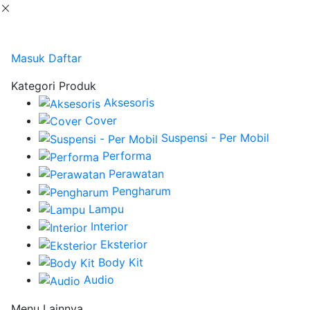
Masuk
Daftar
Kategori Produk
Aksesoris
Cover
Suspensi - Per Mobil
Performa
Perawatan
Pengharum
Lampu
Interior
Eksterior
Body Kit
Audio
Menu Lainnya