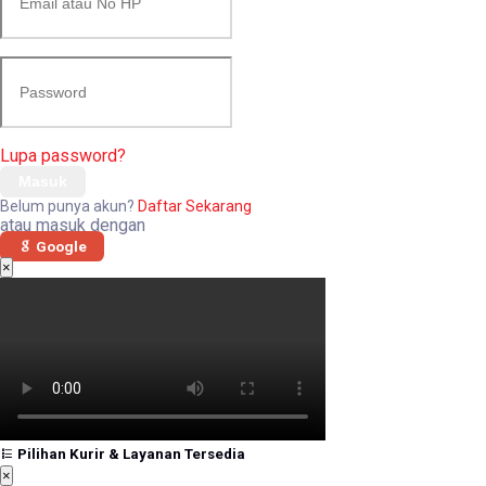
Lupa password?
Masuk
Belum punya akun?
Daftar Sekarang
atau masuk dengan
Google
×
Pilihan Kurir & Layanan Tersedia
×