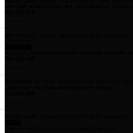
STOP LAMP - HONDA CIVIC 2012-2015 - LIGHT BAR DESIGN - RED CLEAR
Rp3.500.000
Stok Kosong
HEAD LAMP - HONDA CIVIC FB 2012-2015 - EAGLEEYES - LIGHT BAR - S
Rp6.250.000
LOWERING KIT - PER - HONDA CIVIC FB 2012-2015 - TRIPLE S
Rp4.600.000
Kosong
HEAD LAMP - HONDA CIVIC FB 2012-2015 - EAGLEEYES - U-RIM