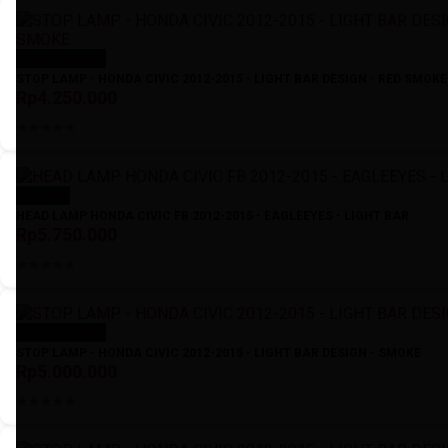
Stok Kosong
STOP LAMP - HONDA CIVIC 2012-2015 - LIGHT BAR DESIGN - RED SMOKE
Rp4.250.000
Kosong
HEAD LAMP HONDA CIVIC FB 2012-2015 - EAGLEEYES - LIGHT BAR
Rp5.750.000
Stok Kosong
STOP LAMP - HONDA CIVIC 2012-2015 - LIGHT BAR DESIGN - SMOKE
Rp5.000.000