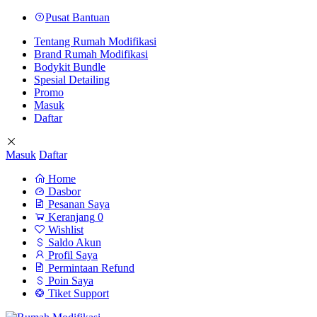
Pusat Bantuan
Tentang Rumah Modifikasi
Brand Rumah Modifikasi
Bodykit Bundle
Spesial Detailing
Promo
Masuk
Daftar
Masuk
Daftar
Home
Dasbor
Pesanan Saya
Keranjang
0
Wishlist
Saldo Akun
Profil Saya
Permintaan Refund
Poin Saya
Tiket Support