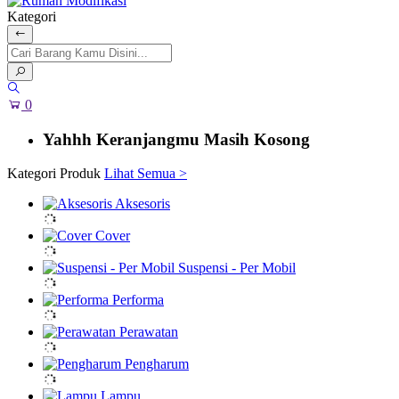
Kategori
0
Yahhh Keranjangmu Masih Kosong
Kategori Produk
Lihat Semua >
Aksesoris
Cover
Suspensi - Per Mobil
Performa
Perawatan
Pengharum
Lampu