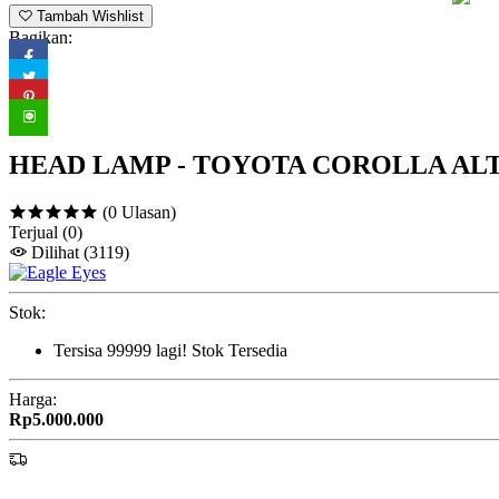
Tambah Wishlist
Bagikan:
HEAD LAMP - TOYOTA COROLLA ALTIS
(0 Ulasan)
Terjual
(0)
Dilihat
(3119)
Stok:
Tersisa
99999
lagi!
Stok Tersedia
Harga:
Rp5.000.000