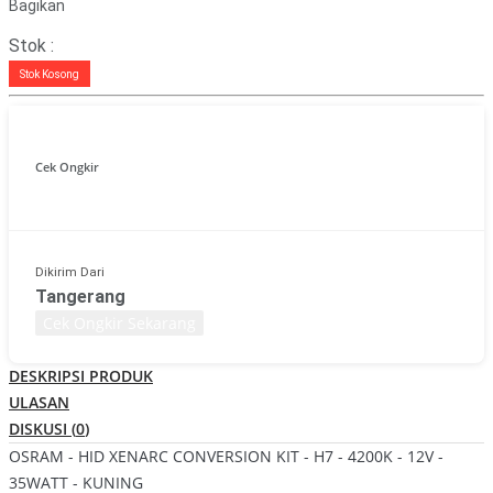
Bagikan
Stok :
Stok Kosong
Cek Ongkir
Dikirim Dari
Tangerang
Cek Ongkir Sekarang
DESKRIPSI PRODUK
ULASAN
DISKUSI (
0
)
OSRAM - HID XENARC CONVERSION KIT - H7 - 4200K - 12V -
35WATT - KUNING