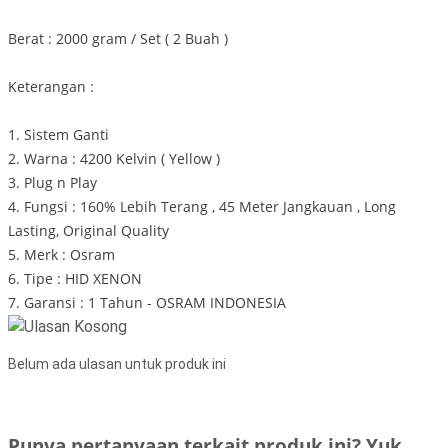
Berat : 2000 gram / Set ( 2 Buah )
Keterangan :
1. Sistem Ganti
2. Warna : 4200 Kelvin ( Yellow )
3. Plug n Play
4. Fungsi : 160% Lebih Terang , 45 Meter Jangkauan , Long
Lasting, Original Quality
5. Merk : Osram
6. Tipe : HID XENON
7. Garansi : 1 Tahun - OSRAM INDONESIA
Belum ada ulasan untuk produk ini
Punya pertanyaan terkait produk ini? Yuk