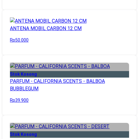
ANTENA MOBIL CARBON 12 CM
Rp50.000
Stok Kosong
PARFUM - CALIFORNIA SCENTS - BALBOA
BUBBLEGUM
Rp39.900
Stok Kosong