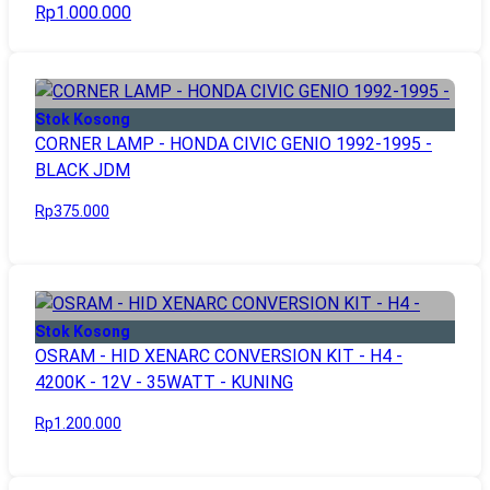
Rp1.000.000
Stok Kosong
CORNER LAMP - HONDA CIVIC GENIO 1992-1995 -
BLACK JDM
Rp375.000
Stok Kosong
OSRAM - HID XENARC CONVERSION KIT - H4 -
4200K - 12V - 35WATT - KUNING
Rp1.200.000