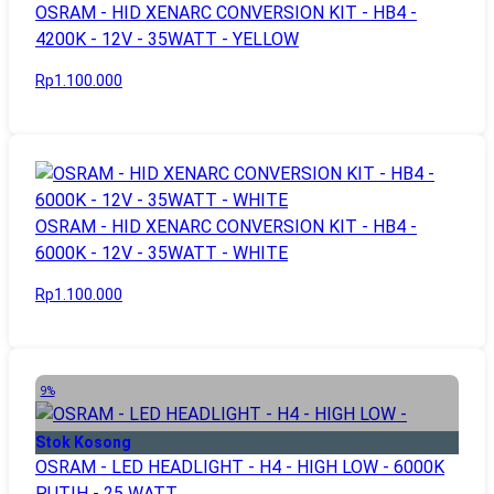
OSRAM - HID XENARC CONVERSION KIT - HB4 -
4200K - 12V - 35WATT - YELLOW
Rp1.100.000
OSRAM - HID XENARC CONVERSION KIT - HB4 -
6000K - 12V - 35WATT - WHITE
Rp1.100.000
9%
Stok Kosong
OSRAM - LED HEADLIGHT - H4 - HIGH LOW - 6000K
PUTIH - 25 WATT