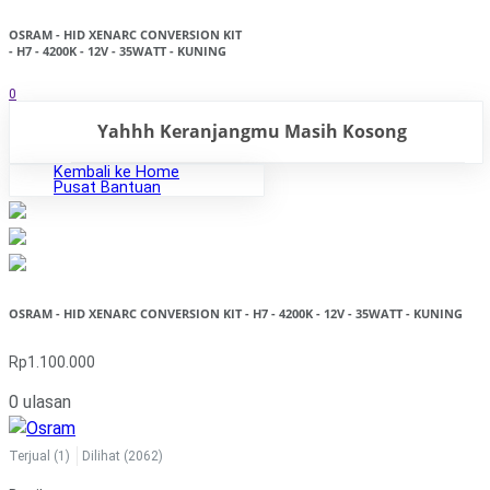
OSRAM - HID XENARC CONVERSION KIT
- H7 - 4200K - 12V - 35WATT - KUNING
0
Yahhh Keranjangmu Masih Kosong
Kembali ke Home
Pusat Bantuan
OSRAM - HID XENARC CONVERSION KIT - H7 - 4200K - 12V - 35WATT - KUNING
Rp1.100.000
0 ulasan
Terjual
(1)
Dilihat
(2062)