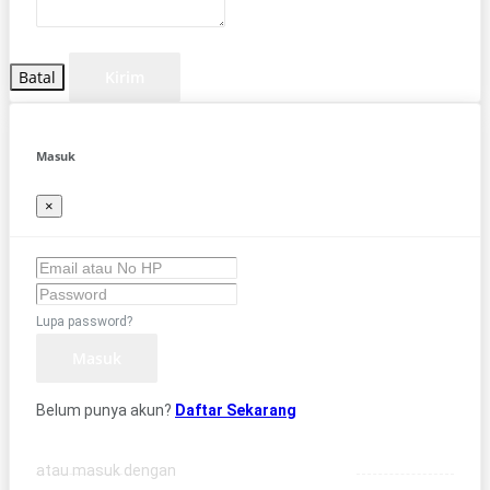
Batal
Kirim
Masuk
×
Lupa password?
Masuk
Belum punya akun?
Daftar Sekarang
atau masuk dengan