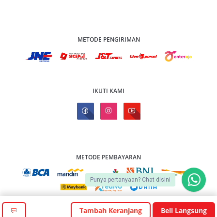
METODE PENGIRIMAN
IKUTI KAMI
METODE PEMBAYARAN
Punya pertanyaan? Chat disini
Tambah Keranjang
Beli Langsung