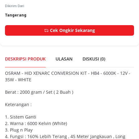
Dikirim Dari
Tangerang
Cek Ongkir Sekarang
DESKRIPSI PRODUK
ULASAN
DISKUSI (
0
)
OSRAM - HID XENARC CONVERSION KIT - HB4 - 6000K - 12V -
35W - WHITE
Berat : 2000 gram / Set ( 2 Buah )
Keterangan :
1. Sistem Ganti
2. Warna : 6000 Kelvin (White)
3. Plug n Play
4. Fungsi : 160% Lebih Terang , 45 Meter Jangkauan , Long