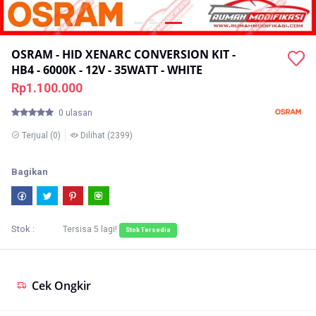
OSRAM - HID XENARC CONVERSION KIT -
HB4 - 6000K - 12V - 35WATT - WHITE
Rp1.100.000
0 ulasan
Terjual
(0)
Dilihat
(2399)
Bagikan
Stok :
Tersisa
5
lagi!
Stok Tersedia
Cek Ongkir