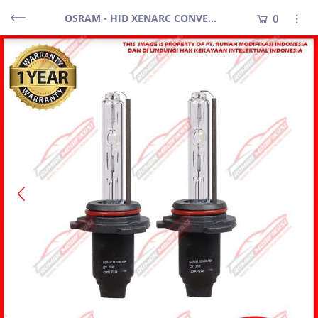
OSRAM - HID XENARC CONVERSION KIT - HB4 - 6000K - 12V - 35WATT - WHITE
0