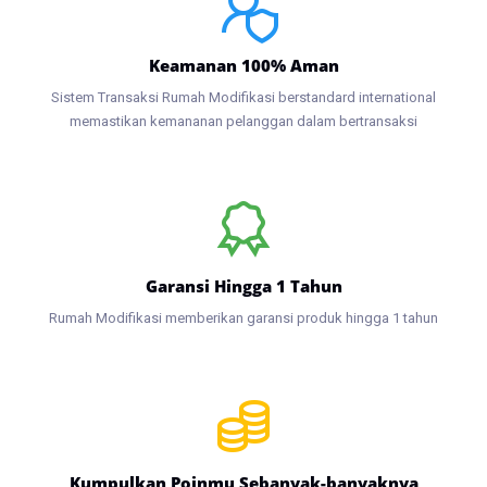
Keamanan 100% Aman
Sistem Transaksi Rumah Modifikasi berstandard international
memastikan kemananan pelanggan dalam bertransaksi
Garansi Hingga 1 Tahun
Rumah Modifikasi memberikan garansi produk hingga 1 tahun
Kumpulkan Poinmu Sebanyak-banyaknya