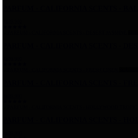
PARFUM - CALIFORNIA SCENTS - B
Rp39.900
Stok
PARFUM - CALIFORNIA SCENTS - DE
Rp39.900
Stok Kos
PARFUM - CALIFORNIA SCENTS - FR
Rp39.900
PARFUM - CALIFORNIA SCENTS - 
Rp39.900